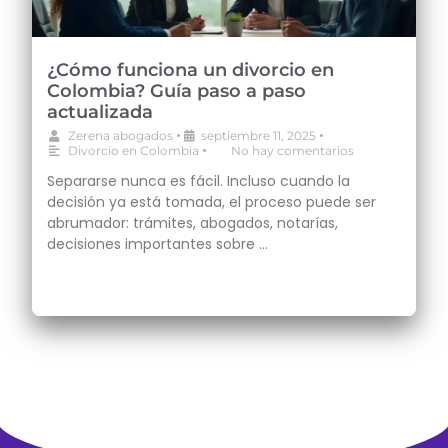
¿Cómo funciona un divorcio en
Colombia? Guía paso a paso
actualizada
•
•
Zerena abogados
septiembre 11, 2025
•
Divorcio en Colombia
No hay comentarios
Separarse nunca es fácil. Incluso cuando la
decisión ya está tomada, el proceso puede ser
abrumador: trámites, abogados, notarías,
decisiones importantes sobre …