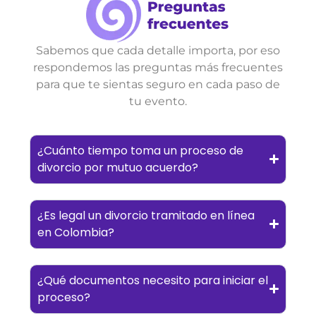
Sabemos que cada detalle importa, por eso
respondemos las preguntas más frecuentes
para que te sientas seguro en cada paso de
tu evento.
¿Cuánto tiempo toma un proceso de
divorcio por mutuo acuerdo?
¿Es legal un divorcio tramitado en línea
en Colombia?
¿Qué documentos necesito para iniciar el
proceso?