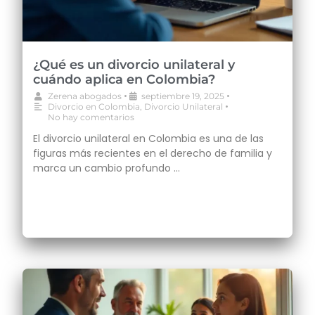
¿Qué es un divorcio unilateral y
cuándo aplica en Colombia?
•
•
Zerena abogados
septiembre 19, 2025
•
Divorcio en Colombia
,
Divorcio Unilateral
No hay comentarios
El divorcio unilateral en Colombia es una de las
figuras más recientes en el derecho de familia y
marca un cambio profundo …