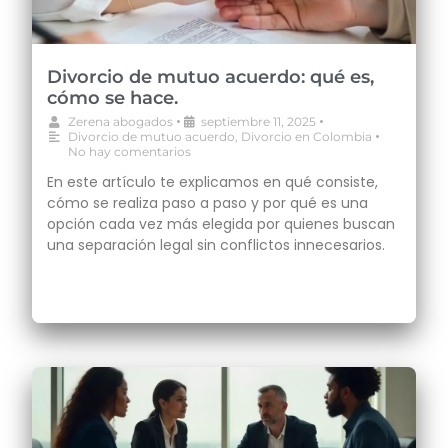
Divorcio de mutuo acuerdo: qué es,
cómo se hace.
•
•
Zerena abogados
septiembre 11, 2025
•
Divorcio de mutuo acuerdo
,
Divorcio en Colombia
No hay comentarios
En este artículo te explicamos en qué consiste,
cómo se realiza paso a paso y por qué es una
opción cada vez más elegida por quienes buscan
una separación legal sin conflictos innecesarios.