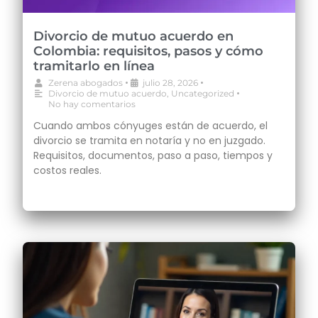
Divorcio de mutuo acuerdo en
Colombia: requisitos, pasos y cómo
tramitarlo en línea
•
•
Zerena abogados
julio 28, 2026
•
Divorcio de mutuo acuerdo
,
Uncategorized
No hay comentarios
Cuando ambos cónyuges están de acuerdo, el
divorcio se tramita en notaría y no en juzgado.
Requisitos, documentos, paso a paso, tiempos y
costos reales.