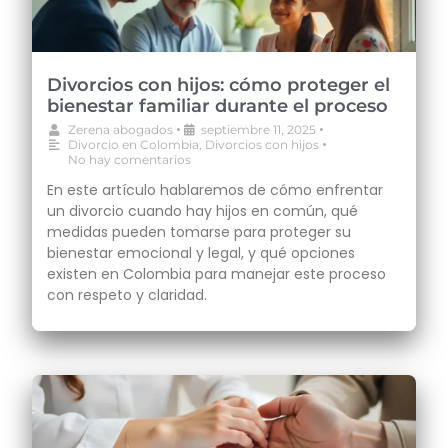
Divorcios con hijos: cómo proteger el
bienestar familiar durante el proceso
•
•
Zerena abogados
septiembre 11, 2025
•
Divorcio en Colombia
,
Divorcios con hijos
No hay comentarios
En este artículo hablaremos de cómo enfrentar
un divorcio cuando hay hijos en común, qué
medidas pueden tomarse para proteger su
bienestar emocional y legal, y qué opciones
existen en Colombia para manejar este proceso
con respeto y claridad.