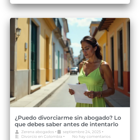
¿Puedo divorciarme sin abogado? Lo
que debes saber antes de intentarlo
•
•
Zerena abogados
septiembre 24, 2025
•
Divorcio en Colombia
No hay comentarios