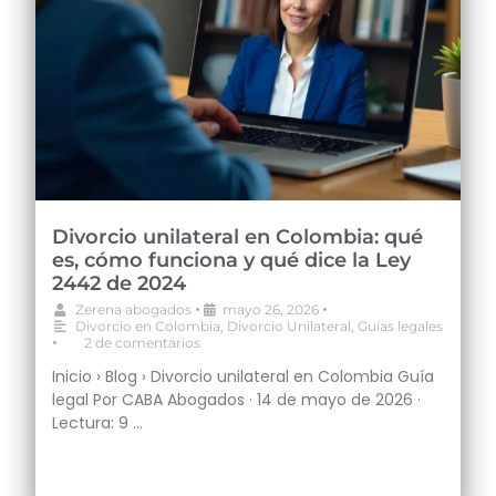
Divorcio unilateral en Colombia: qué
es, cómo funciona y qué dice la Ley
2442 de 2024
•
•
Zerena abogados
mayo 26, 2026
Divorcio en Colombia
,
Divorcio Unilateral
,
Guías legales
•
2 de comentarios
Inicio › Blog › Divorcio unilateral en Colombia Guía
legal Por CABA Abogados · 14 de mayo de 2026 ·
Lectura: 9 …