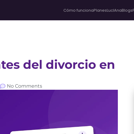
Cómo funciona
Planes
LucIAna
Blogs
tes del divorcio en
No Comments