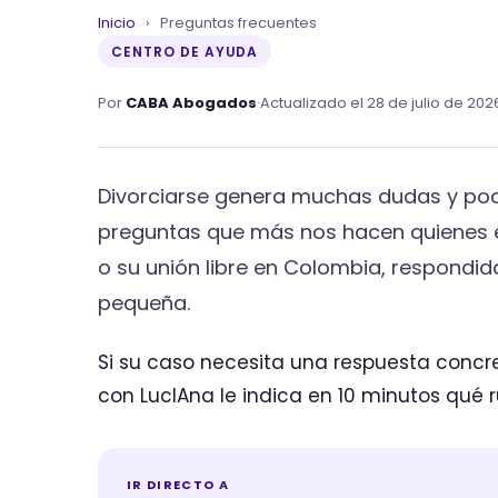
Inicio
›
Preguntas frecuentes
CENTRO DE AYUDA
Por
CABA Abogados
·
Actualizado el 28 de julio de 202
Divorciarse genera muchas dudas y poc
preguntas que más nos hacen quienes 
o su unión libre en Colombia, respondidas
pequeña.
Si su caso necesita una respuesta concre
con LucIAna le indica en 10 minutos qué r
IR DIRECTO A