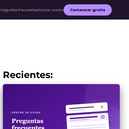
Preguntas frecuentes
Iniciar sesión
Comenzar gratis
Recientes: