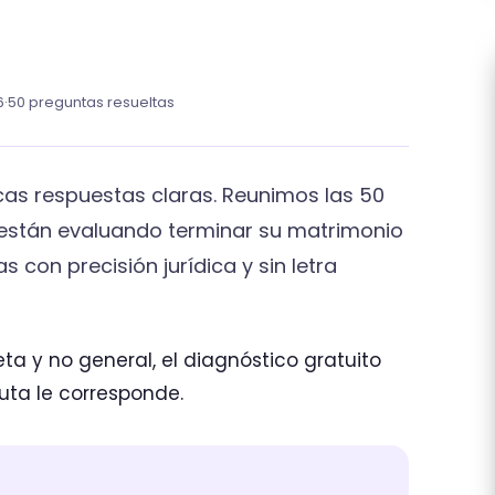
6
·
50 preguntas resueltas
as respuestas claras. Reunimos las 50
están evaluando terminar su matrimonio
 con precisión jurídica y sin letra
ta y no general, el diagnóstico gratuito
uta le corresponde.