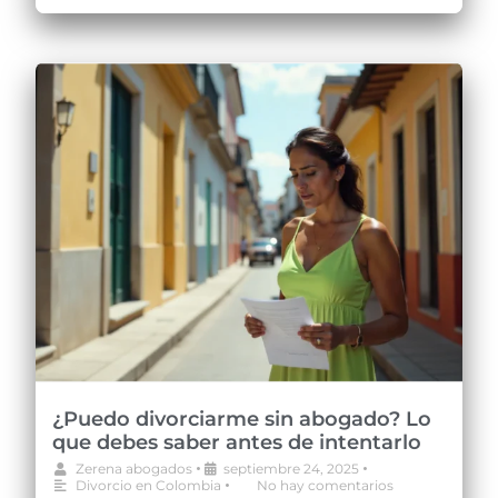
¿Puedo divorciarme sin abogado? Lo
que debes saber antes de intentarlo
•
•
Zerena abogados
septiembre 24, 2025
•
Divorcio en Colombia
No hay comentarios