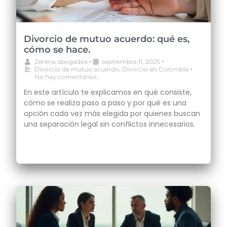
Divorcio de mutuo acuerdo: qué es,
cómo se hace.
•
•
Zerena abogados
septiembre 11, 2025
•
Divorcio de mutuo acuerdo
,
Divorcio en Colombia
No hay comentarios
En este artículo te explicamos en qué consiste,
cómo se realiza paso a paso y por qué es una
opción cada vez más elegida por quienes buscan
una separación legal sin conflictos innecesarios.