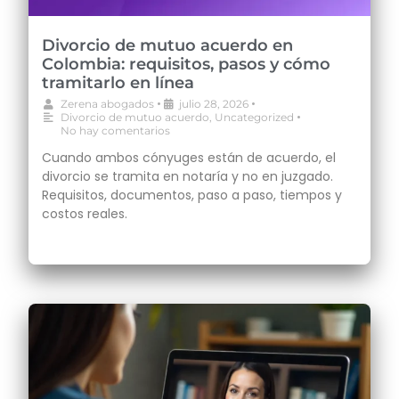
Divorcio de mutuo acuerdo en
Colombia: requisitos, pasos y cómo
tramitarlo en línea
•
•
Zerena abogados
julio 28, 2026
•
Divorcio de mutuo acuerdo
,
Uncategorized
No hay comentarios
Cuando ambos cónyuges están de acuerdo, el
divorcio se tramita en notaría y no en juzgado.
Requisitos, documentos, paso a paso, tiempos y
costos reales.