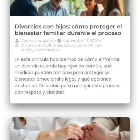
Divorcios con hijos: cómo proteger el
bienestar familiar durante el proceso
•
•
Zerena abogados
septiembre 11, 2025
•
Divorcio en Colombia
,
Divorcios con hijos
No hay comentarios
En este artículo hablaremos de cómo enfrentar
un divorcio cuando hay hijos en común, qué
medidas pueden tomarse para proteger su
bienestar emocional y legal, y qué opciones
existen en Colombia para manejar este proceso
con respeto y claridad.