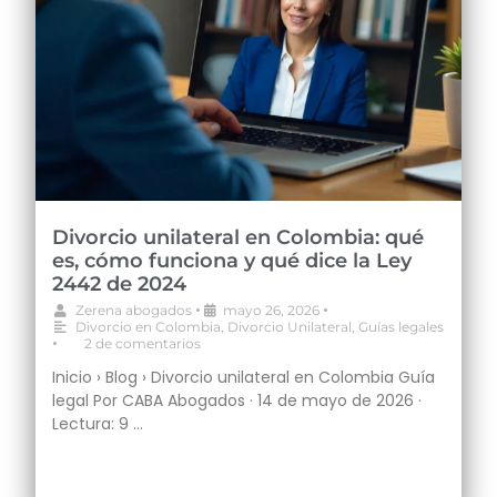
Divorcio unilateral en Colombia: qué
es, cómo funciona y qué dice la Ley
2442 de 2024
•
•
Zerena abogados
mayo 26, 2026
Divorcio en Colombia
,
Divorcio Unilateral
,
Guías legales
•
2 de comentarios
Inicio › Blog › Divorcio unilateral en Colombia Guía
legal Por CABA Abogados · 14 de mayo de 2026 ·
Lectura: 9 …