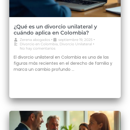
¿Qué es un divorcio unilateral y
cuándo aplica en Colombia?
•
•
Zerena abogados
septiembre 19, 2025
•
Divorcio en Colombia
,
Divorcio Unilateral
No hay comentarios
El divorcio unilateral en Colombia es una de las
figuras más recientes en el derecho de familia y
marca un cambio profundo …