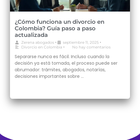
¿Cómo funciona un divorcio en
Colombia? Guía paso a paso
actualizada
•
•
Zerena abogados
septiembre 11, 2025
•
Divorcio en Colombia
No hay comentarios
Separarse nunca es fácil. Incluso cuando la
decisión ya está tomada, el proceso puede ser
abrumador: trámites, abogados, notarías,
decisiones importantes sobre …