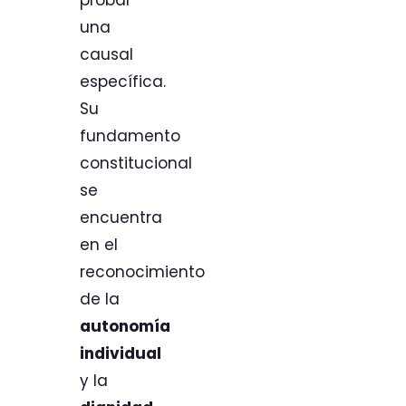
probar
una
causal
específica.
Su
fundamento
constitucional
se
encuentra
en el
reconocimiento
de la
autonomía
individual
y la