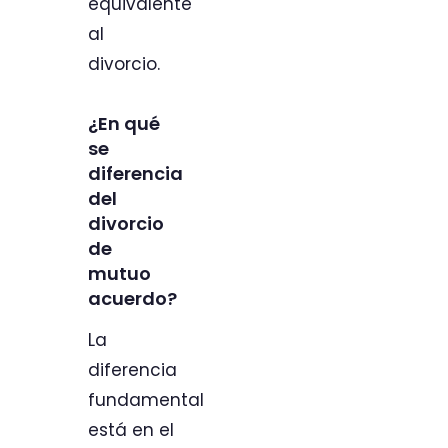
equivalente
al
divorcio.
¿En qué
se
diferencia
del
divorcio
de
mutuo
acuerdo?
La
diferencia
fundamental
está en el