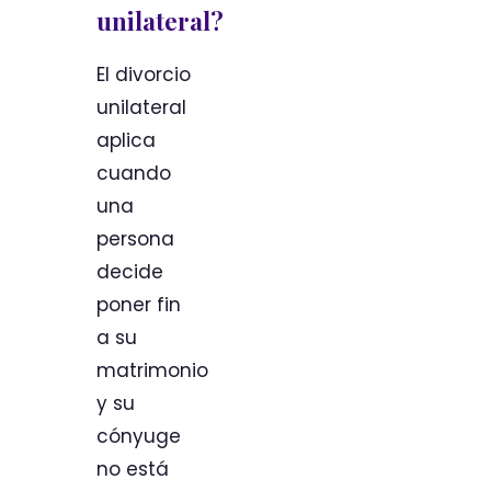
unilateral?
El divorcio
unilateral
aplica
cuando
una
persona
decide
poner fin
a su
matrimonio
y su
cónyuge
no está