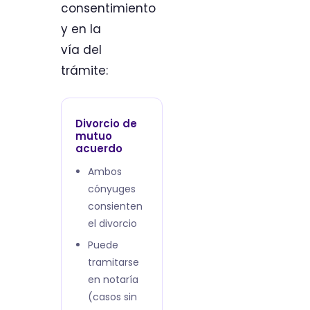
consentimiento
y en la
vía del
trámite:
Divorcio de
mutuo
acuerdo
Ambos
cónyuges
consienten
el divorcio
Puede
tramitarse
en notaría
(casos sin