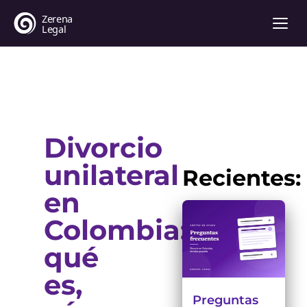
Divorcio
unilateral
Recientes:
en
Colombia:
qué
es,
Preguntas