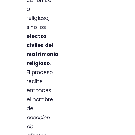
canónico
o
religioso,
sino los
efectos
civiles del
matrimonio
religioso
.
El proceso
recibe
entonces
el nombre
de
cesación
de