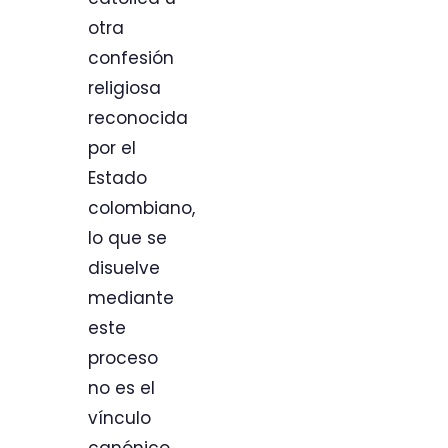
otra
confesión
religiosa
reconocida
por el
Estado
colombiano,
lo que se
disuelve
mediante
este
proceso
no es el
vínculo