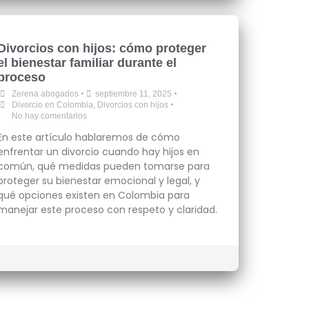
Divorcios con hijos: cómo proteger
el bienestar familiar durante el
proceso
•
•
Zerena abogados
septiembre 11, 2025
•
Divorcio en Colombia
,
Divorcios con hijos
No hay comentarios
En este artículo hablaremos de cómo
enfrentar un divorcio cuando hay hijos en
común, qué medidas pueden tomarse para
proteger su bienestar emocional y legal, y
qué opciones existen en Colombia para
manejar este proceso con respeto y claridad.