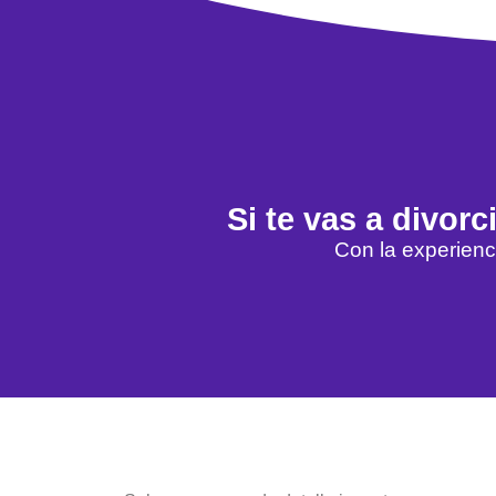
Si te vas a divor
Con la experienc