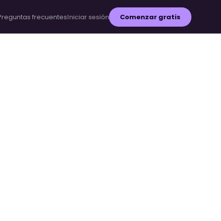
Preguntas frecuentes
Iniciar sesión
Comenzar gratis