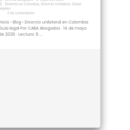
Divorcio en Colombia
,
Divorcio Unilateral
,
Guías
legales
•
2 de comentarios
Inicio › Blog › Divorcio unilateral en Colombia
Guía legal Por CABA Abogados · 14 de mayo
de 2026 · Lectura: 9 …