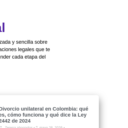
l
zada y sencilla sobre
aciones legales que te
nder cada etapa del
Divorcio unilateral en Colombia: qué
es, cómo funciona y qué dice la Ley
2442 de 2024
•
•
Zerena abogados
mayo 26, 2026