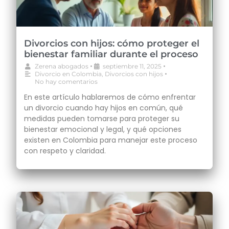
Divorcios con hijos: cómo proteger el
bienestar familiar durante el proceso
•
•
Zerena abogados
septiembre 11, 2025
•
Divorcio en Colombia
,
Divorcios con hijos
No hay comentarios
En este artículo hablaremos de cómo enfrentar
un divorcio cuando hay hijos en común, qué
medidas pueden tomarse para proteger su
bienestar emocional y legal, y qué opciones
existen en Colombia para manejar este proceso
con respeto y claridad.