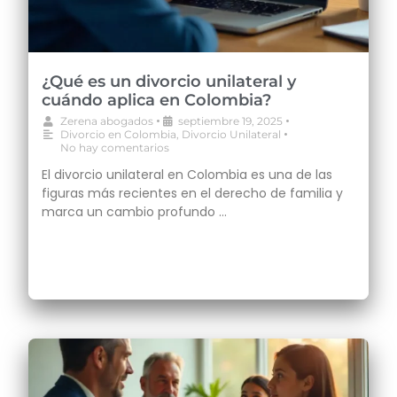
¿Qué es un divorcio unilateral y
cuándo aplica en Colombia?
•
•
Zerena abogados
septiembre 19, 2025
•
Divorcio en Colombia
,
Divorcio Unilateral
No hay comentarios
El divorcio unilateral en Colombia es una de las
figuras más recientes en el derecho de familia y
marca un cambio profundo …