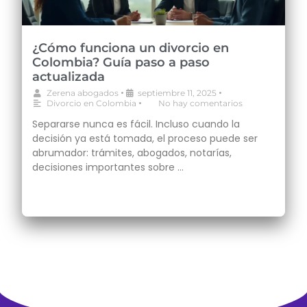
¿Cómo funciona un divorcio en
Colombia? Guía paso a paso
actualizada
•
•
Zerena abogados
septiembre 11, 2025
•
Divorcio en Colombia
No hay comentarios
Separarse nunca es fácil. Incluso cuando la
decisión ya está tomada, el proceso puede ser
abrumador: trámites, abogados, notarías,
decisiones importantes sobre …