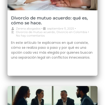
Divorcio de mutuo acuerdo: qué es,
cómo se hace.
•
•
Zerena abogados
septiembre 11, 2025
•
Divorcio de mutuo acuerdo
,
Divorcio en Colombia
No hay comentarios
En este artículo te explicamos en qué consiste,
cómo se realiza paso a paso y por qué es una
opción cada vez más elegida por quienes buscan
una separación legal sin conflictos innecesarios.