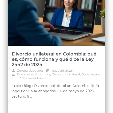
Divorcio unilateral en Colombia: qué
es, cómo funciona y qué dice la Ley
2442 de 2024
•
•
Zerena abogados
mayo 26, 2026
Divorcio en Colombia
,
Divorcio Unilateral
,
Guías legales
•
2 de comentarios
Inicio › Blog › Divorcio unilateral en Colombia Guía
legal Por CABA Abogados · 14 de mayo de 2026 ·
Lectura: 9 …