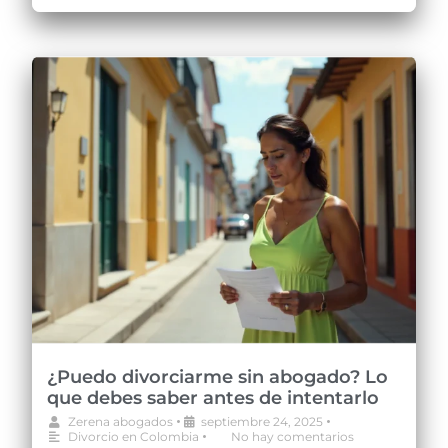
¿Puedo divorciarme sin abogado? Lo
que debes saber antes de intentarlo
•
•
Zerena abogados
septiembre 24, 2025
•
Divorcio en Colombia
No hay comentarios