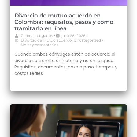
Divorcio de mutuo acuerdo en
Colombia: requisitos, pasos y cómo
tramitarlo en línea
•
•
Zerena abogados
julio 28, 2026
•
Divorcio de mutuo acuerdo
,
Uncategorized
No hay comentarios
Cuando ambos cónyuges están de acuerdo, el
divorcio se tramita en notaría y no en juzgado.
Requisitos, documentos, paso a paso, tiempos y
costos reales.