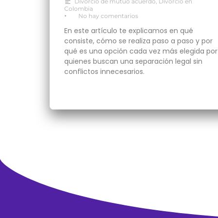
Divorcio de mutuo acuerdo
,
Divorcio en
Colombia
•
No hay comentarios
En este artículo te explicamos en qué
consiste, cómo se realiza paso a paso y por
qué es una opción cada vez más elegida por
quienes buscan una separación legal sin
conflictos innecesarios.