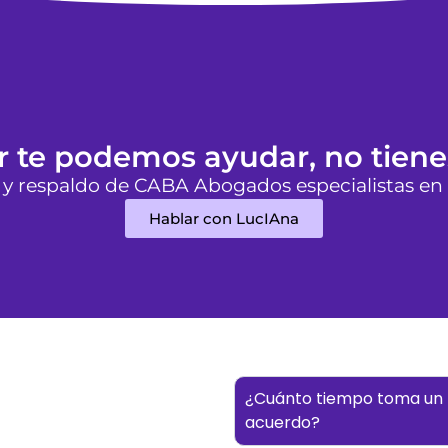
iar te podemos ayudar, no tiene
 y respaldo de CABA Abogados especialistas en
Hablar con LucIAna
¿Cuánto tiempo toma un 
acuerdo?