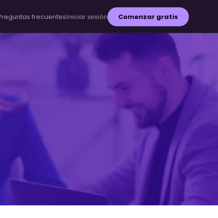
Preguntas frecuentes
Iniciar sesión
Comenzar gratis