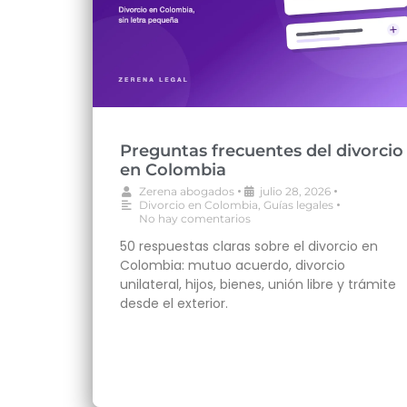
Preguntas frecuentes del divorcio
en Colombia
•
•
Zerena abogados
julio 28, 2026
•
Divorcio en Colombia
,
Guías legales
No hay comentarios
50 respuestas claras sobre el divorcio en
Colombia: mutuo acuerdo, divorcio
unilateral, hijos, bienes, unión libre y trámite
desde el exterior.