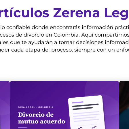
rtículos Zerena Leg
io confiable donde encontrarás información prácti
ocesos de divorcio en Colombia. Aquí compartimos
ales que te ayudarán a tomar decisiones informad
er cada etapa del proceso, siempre con un enfo