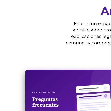
A
Este es un espac
sencilla sobre pr
explicaciones leg
comunes y comprend